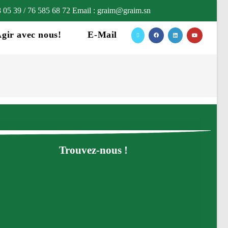
8 05 39 / 76 585 68 72 Email : graim@graim.sn
gir avec nous!
E-Mail
Trouvez-nous !