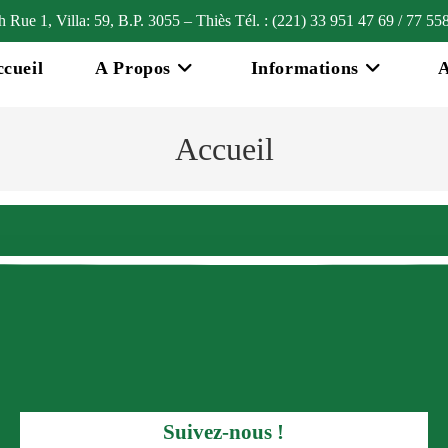
Rue 1, Villa: 59, B.P. 3055 – Thiès Tél. : (221) 33 951 47 69 / 77 55
cueil
A Propos
Informations
A
Accueil
Suivez-nous !