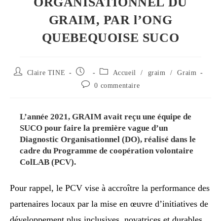
ORGANISATIONNEL DU
GRAIM, PAR l’ONG
QUEBEQUOISE SUCO
Claire TINE
Accueil
/
graim
/
Graim
0 commentaire
L’année 2021, GRAIM avait reçu une équipe de
SUCO pour faire la première vague d’un
Diagnostic Organisationnel (DO), réalisé dans le
cadre du Programme de coopération volontaire
ColLAB (PCV).
Pour rappel, le PCV vise à accroître la performance des
partenaires locaux par la mise en œuvre d’initiatives de
développement plus inclusives, novatrices et durables